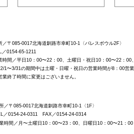
お知らせ
所／〒085-0017北海道釧路市幸町10-1​〈パレスボウル2F〉
L／
0154-65-1211
業時間／平日10：00〜22：00、土曜日・祝日10：00〜22：00、
今年
12/1〜3/31の期間中は土曜・日曜・祝日の営業時間が8：00
ルド
営業終了時間に変更はございません。
日は
とな
い。
りま
所／
〒085-0017
北海道釧路市幸町10-1
​〈1F〉
EL／
0154-24-0311 FAX／0154-24-0314
業時間／月〜土曜日
10：00〜23：00、
日曜日10：00〜21：00