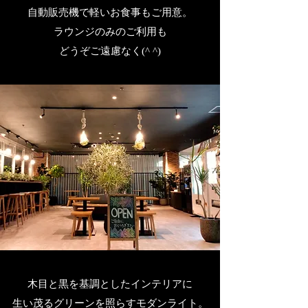
自動販売機で
軽いお食事もご用意。
ラウンジのみのご利用も
どうぞご遠慮なく(^ ^)
木目と黒を基調としたインテリアに
生い茂るグリーンを照らすモダンライト。