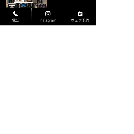
電話
Instagram
ウェブ予約
自動販売機のインスタントフードは
その場でお召し上がりいただけます。
​もちろん全てテイクアウトもOK！