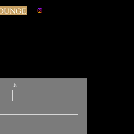
ログイン
イベント情報
メンバー特典
ウェブ予約
0154-65-1211
電話予約
名