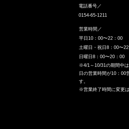
電話番号／
0154-65-1211
営業時間／
平日10：00〜22：00
土曜日・祝日8：00〜22
日曜日8：00〜20：00
※4/1～10/31の期間
日の営業時間が10：0
す。
※営業終了時間に変更