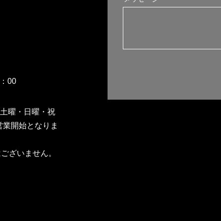
：00
中は土曜・日曜・祝
0営業開始となりま
はございません。