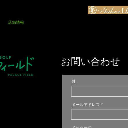
店舗情報
パレスフィールドとは
設備紹介
料金表
お問い合わせ
姓
メールアドレス
メッセージ